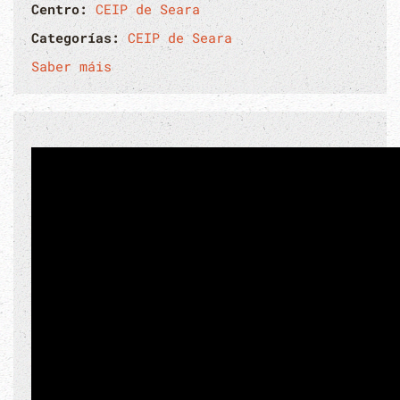
Centro:
CEIP de Seara
Categorías:
CEIP de Seara
Saber máis