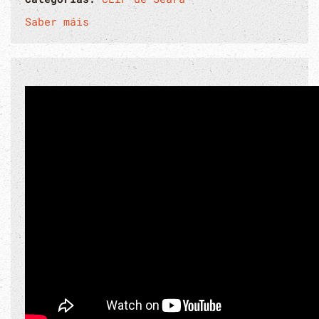
Saber máis