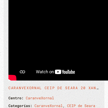
CARANVEXORNAL CEIP DE SEARA 20 XANEIRO
Centro:
CaranveXornal
Categorías:
CaranveXornal
,
CEIP de Seara