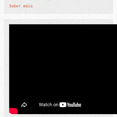
Saber máis