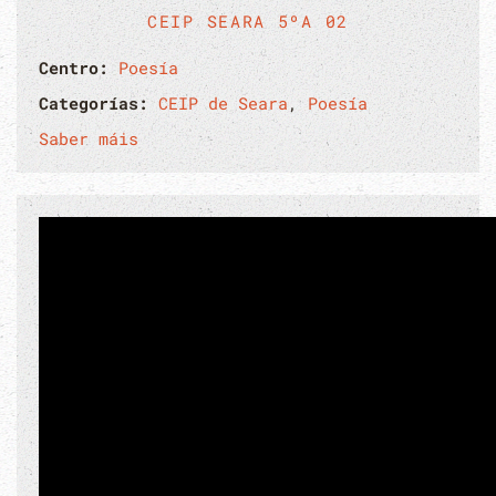
CEIP SEARA 5ºA 02
Centro:
Poesía
Categorías:
CEIP de Seara
,
Poesía
Saber máis