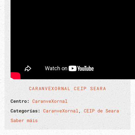
CARANVEXORNAL CEIP SEARA
Centro:
CaranveXornal
Categorías:
CaranveXornal
,
CEIP de Seara
Saber máis