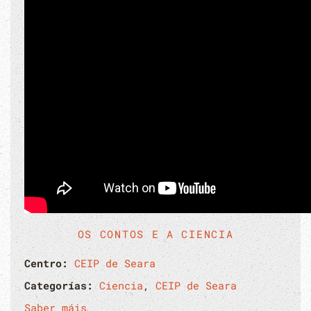
OS CONTOS E A CIENCIA
Centro:
CEIP de Seara
Categorías:
Ciencia
,
CEIP de Seara
Saber máis