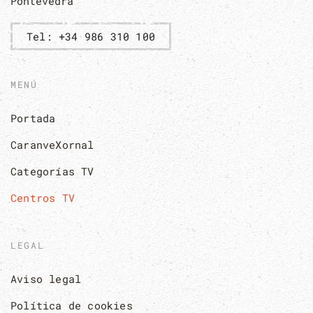
Pontevedra
Tel: +34 986 310 100
MENÚ
Portada
CaranveXornal
Categorías TV
Centros TV
LEGAL
Aviso legal
Política de cookies