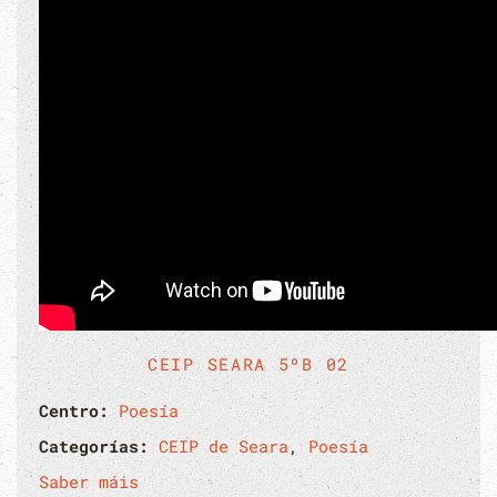
CEIP SEARA 5ºB 02
Centro:
Poesía
Categorías:
CEIP de Seara
,
Poesía
Saber máis