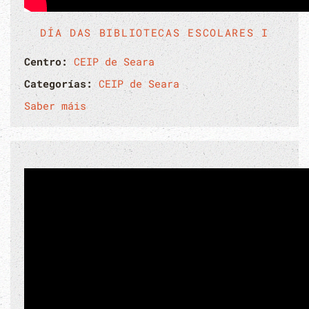
DÍA DAS BIBLIOTECAS ESCOLARES I
Centro:
CEIP de Seara
Categorías:
CEIP de Seara
Saber máis