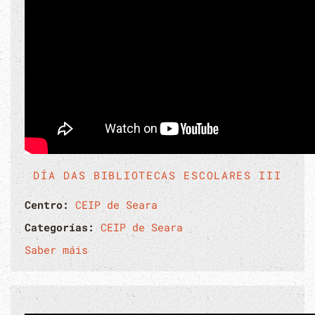
DÍA DAS BIBLIOTECAS ESCOLARES III
Centro:
CEIP de Seara
Categorías:
CEIP de Seara
Saber máis