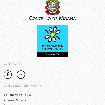
CONTACTA
CONCELLO DE MOAÑA
As Barxas s/n.
Moaña 36959