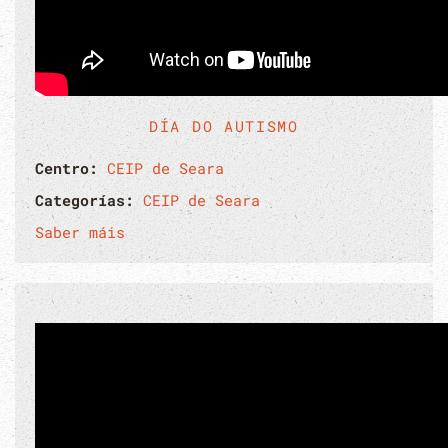
DÍA DO AUTISMO
Centro:
CEIP de Seara
Categorías:
CEIP de Seara
Saber máis