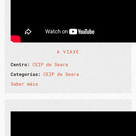
A VIAXE
Centro:
CEIP de Seara
Categorías:
CEIP de Seara
Saber máis