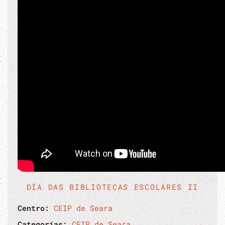
DÍA DAS BIBLIOTECAS ESCOLARES II
Centro:
CEIP de Seara
Categorías:
CEIP de Seara