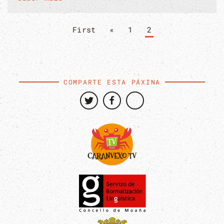
First
«
1
2
COMPARTE ESTA PÁXINA