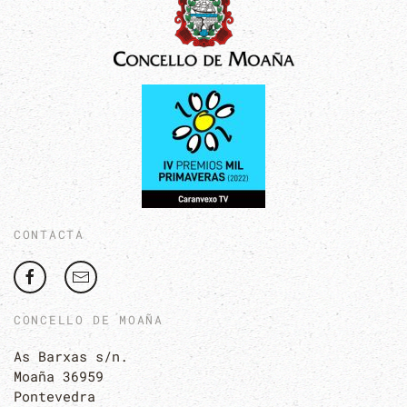
CONTACTA
CONCELLO DE MOAÑA
As Barxas s/n.
Moaña 36959
Pontevedra