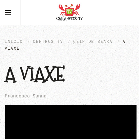
INICIO
CENTROS TV
CEIP DE SEARA
A
VIAXE
A VIAXE
Francesca Sanna