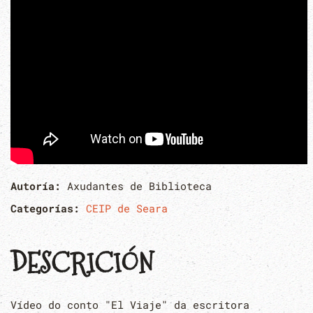
Autoría:
Axudantes de Biblioteca
Categorías:
CEIP de Seara
DESCRICIÓN
Vídeo do conto "El Viaje" da escritora