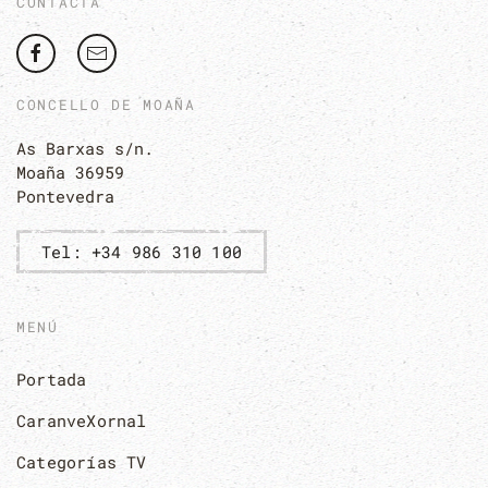
CONTACTA
CONCELLO DE MOAÑA
As Barxas s/n.
Moaña 36959
Pontevedra
Tel: +34 986 310 100
MENÚ
Portada
CaranveXornal
Categorías TV