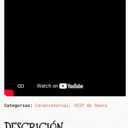
Categorías:
CaranveXornal
,
CEIP de Seara
DESCRICIÓN