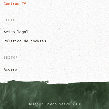
Centros TV
LEGAL
Aviso legal
Política de cookies
EDITOR
Acceso
Deseño: Diego Seixo 2018