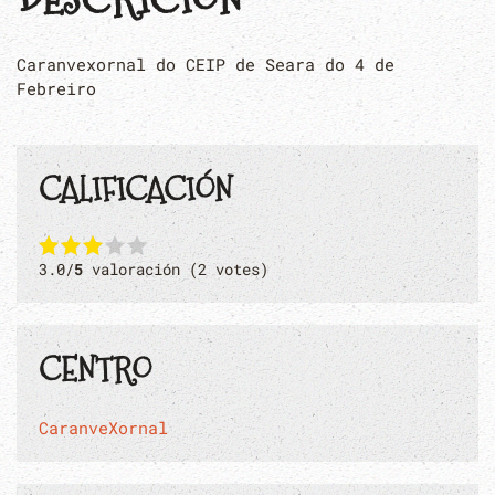
Caranvexornal do CEIP de Seara do 4 de
Febreiro
CALIFICACIÓN
3.0/
5
valoración (2 votes)
CENTRO
CaranveXornal