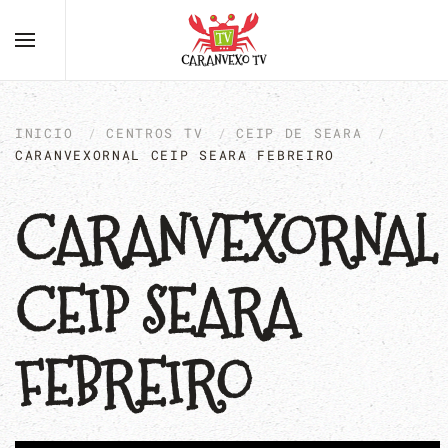
INICIO
CENTROS TV
CEIP DE SEARA
CARANVEXORNAL CEIP SEARA FEBREIRO
CARANVEXORNAL
CEIP SEARA
FEBREIRO