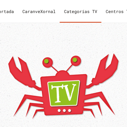
ortada
CaranveXornal
Categorías TV
Centros 