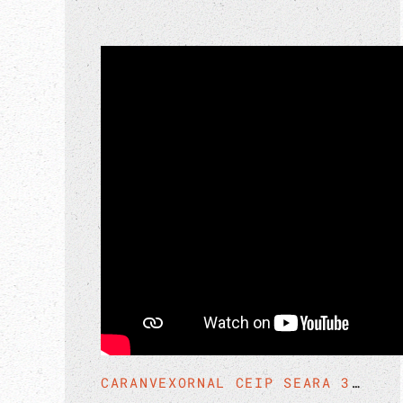
CARANVEXORNAL CEIP SEARA 30 ABRIL