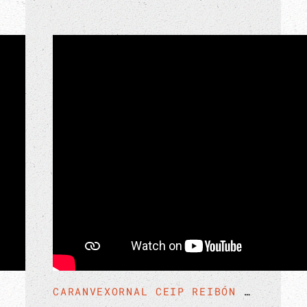
CARANVEXORNAL CEIP REIBÓN 16 ABRIL 2026