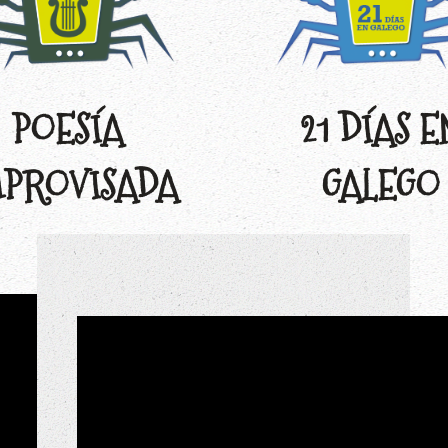
POESÍA
21 DÍAS E
PROVISADA
GALEGO