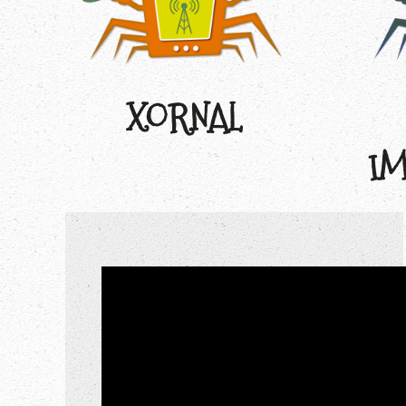
XORNAL
IM