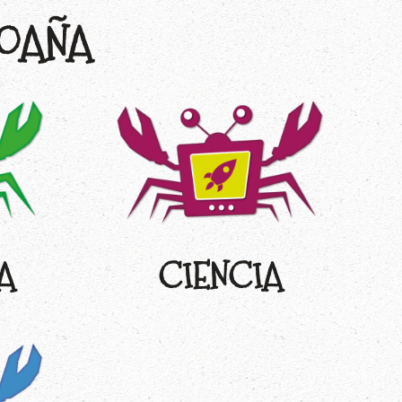
MOAÑA
A
CIENCIA