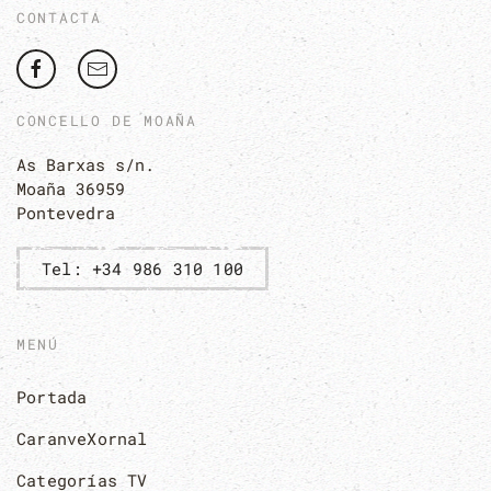
CONTACTA
CONCELLO DE MOAÑA
As Barxas s/n.
Moaña 36959
Pontevedra
Tel: +34 986 310 100
MENÚ
Portada
CaranveXornal
Categorías TV