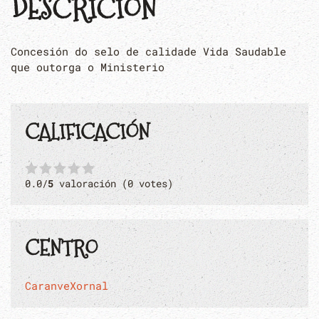
DESCRICIÓN
Concesión do selo de calidade Vida Saudable
que outorga o Ministerio
CALIFICACIÓN
0.0/
5
valoración (0 votes)
CENTRO
CaranveXornal