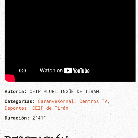
Autoría:
CEIP PLURILINGÜE DE TIRÁN
Categorías:
CaranveXornal
,
Centros TV
,
Deportes
,
CEIP de Tirán
Duración:
2'41"