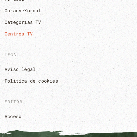
CaranveXornal
Categorías TV
Centros TV
LEGAL
Aviso legal
Política de cookies
EDITOR
Acceso