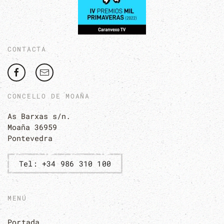
CONTACTA
CONCELLO DE MOAÑA
As Barxas s/n.
Moaña 36959
Pontevedra
Tel: +34 986 310 100
MENÚ
Portada