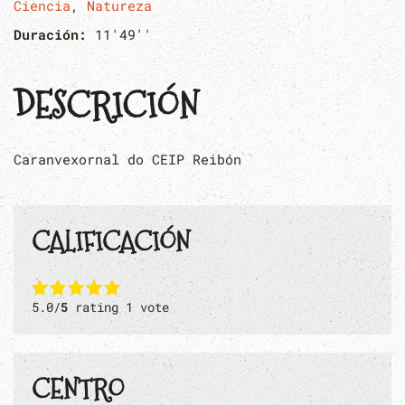
Ciencia
,
Natureza
Duración:
11'49''
DESCRICIÓN
Caranvexornal do CEIP Reibón
CALIFICACIÓN
5.0/
5
rating 1 vote
CENTRO