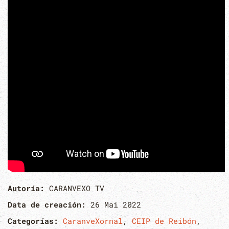
Autoría:
CARANVEXO TV
Data de creación:
26 Mai 2022
Categorías:
CaranveXornal
,
CEIP de Reibón
,