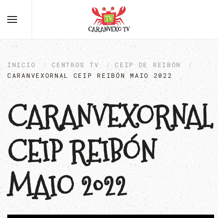
INICIO
CENTROS TV
CEIP DE REIBÓN
CARANVEXORNAL CEIP REIBÓN MAIO 2022
CARANVEXORNAL
CEIP REIBÓN
MAIO 2022