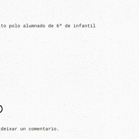
ito polo alumnado de 6º de infantil
O
 deixar un comentario.