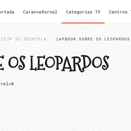
ortada
CaranveXornal
Categorías TV
Centros 
CEIP DE QUINTELA
LAPBOOK SOBRE OS LEOPARDOS
 OS LEOPARDOS
?rel=0