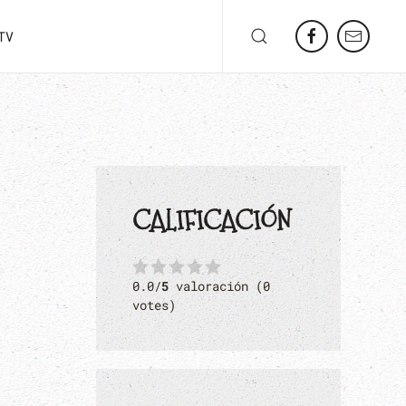
TV
CALIFICACIÓN
0.0/
5
valoración (0
votes)