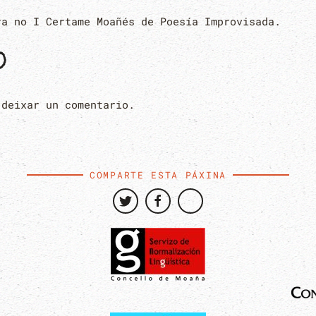
ra no I Certame Moañés de Poesía Improvisada.
O
 deixar un comentario.
COMPARTE ESTA PÁXINA