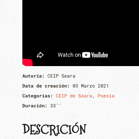
Autoría:
CEIP Seara
Data de creación:
03 Marzo 2021
Categorías:
CEIP de Seara
,
Poesía
Duración:
33''
DESCRICIÓN