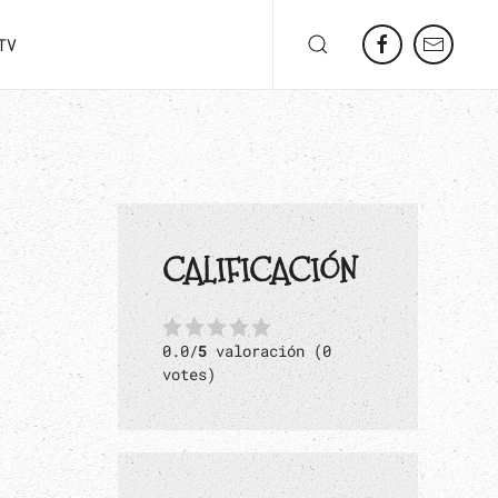
TV
CALIFICACIÓN
0.0/
5
valoración (0
votes)