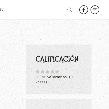
TV
CALIFICACIÓN
0.0/
5
valoración (0
votes)