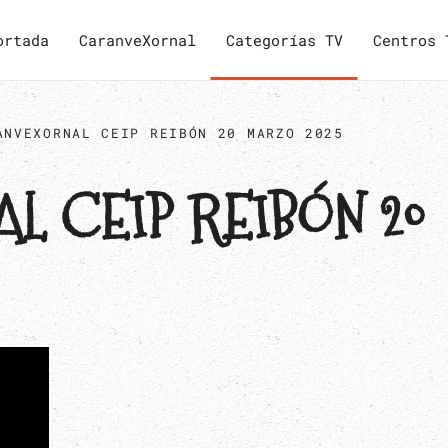
ortada
CaranveXornal
Categorías TV
Centros 
ANVEXORNAL CEIP REIBÓN 20 MARZO 2025
 CEIP REIBÓN 20