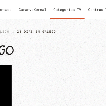
ortada
CaranveXornal
Categorías TV
Centros 
ALEGO
21 DÍAS EN GALEGO
EGO