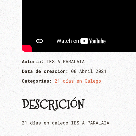
Autoría:
IES A PARALAIA
Data de creación:
08 Abril 2021
Categorías:
21 días en Galego
DESCRICIÓN
21 días en galego IES A PARALAIA