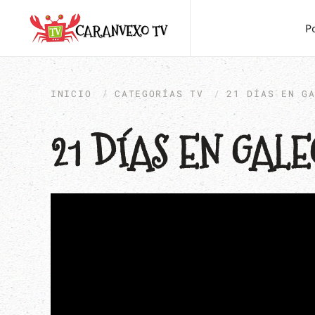
P
INICIO
CATEGORÍAS TV
21 DÍAS EN G
21 DÍAS EN GAL