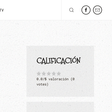
TV
CALIFICACIÓN
0.0/
5
valoración (0
votes)