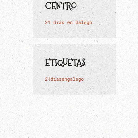
CENTRO
21 días en Galego
ETIQUETAS
21díasengalego