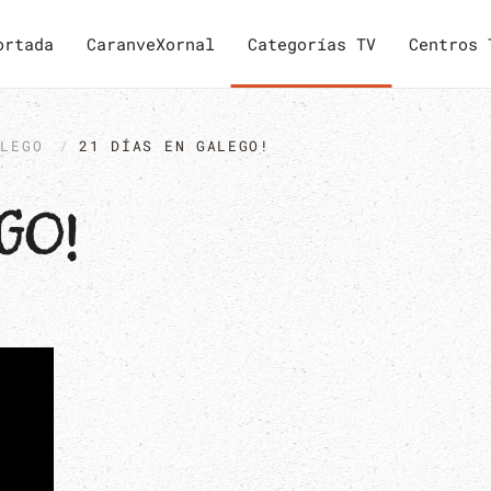
ortada
CaranveXornal
Categorías TV
Centros 
ALEGO
21 DÍAS EN GALEGO!
GO!