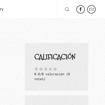
TV
CALIFICACIÓN
0.0/
5
valoración (0
votes)