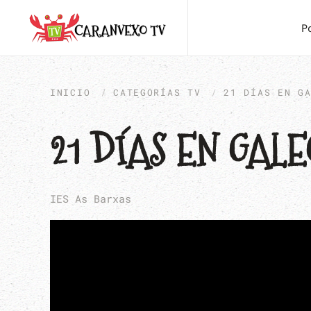
P
INICIO
CATEGORÍAS TV
21 DÍAS EN G
21 DÍAS EN GALE
IES As Barxas