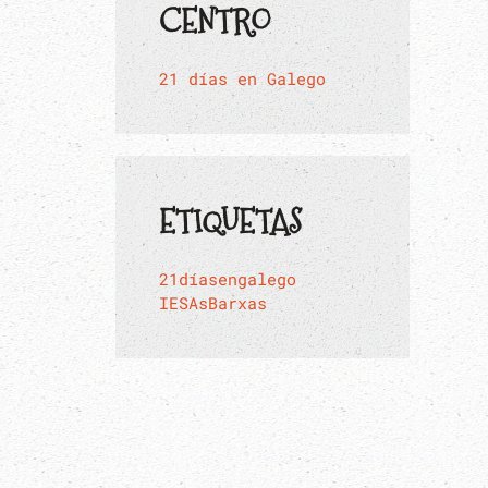
CENTRO
21 días en Galego
ETIQUETAS
21díasengalego
IESAsBarxas