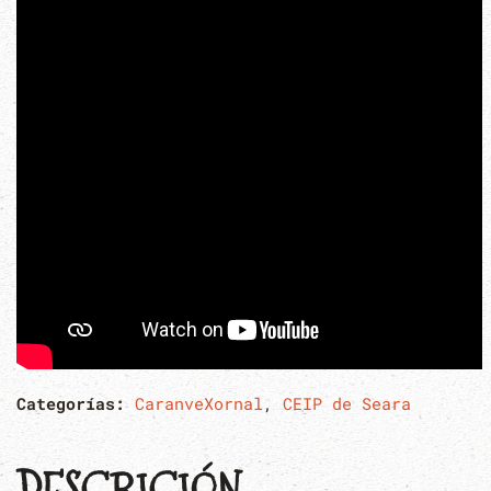
Categorías:
CaranveXornal
,
CEIP de Seara
DESCRICIÓN