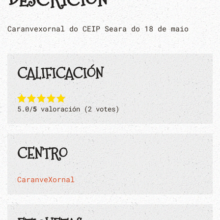
Caranvexornal do CEIP Seara do 18 de maio
CALIFICACIÓN
5.0/
5
valoración (2 votes)
CENTRO
CaranveXornal