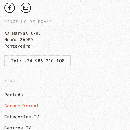
CONCELLO DE MOAÑA
As Barxas s/n.
Moaña 36959
Pontevedra
Tel: +34 986 310 100
MENÚ
Portada
CaranveXornal
Categorías TV
Centros TV